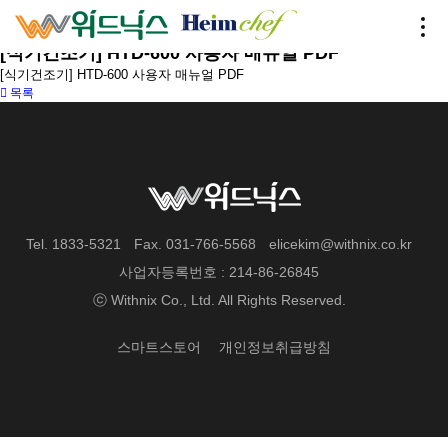
하임셰프 - 자료실
Home
〉
HEIM CHEF
〉
자료실
[식기건조기] HTD-600 사용자 매뉴얼 PDF
[식기건조기] HTD-600 사용자 매뉴얼 PDF
목록
Tel. 1833-5321
Fax. 031-766-5568
elicekim@withnix.co.kr
사업자등록번호 : 214-86-26845
ⓒ Withnix Co., Ltd. All Rights Reserved.
스마트스토어
개인정보취급방침