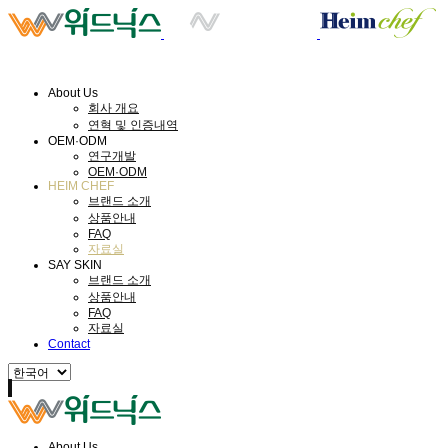
About Us
회사 개요
연혁 및 인증내역
OEM·ODM
연구개발
OEM·ODM
HEIM CHEF
브랜드 소개
상품안내
FAQ
자료실
SAY SKIN
브랜드 소개
상품안내
FAQ
자료실
Contact
About Us