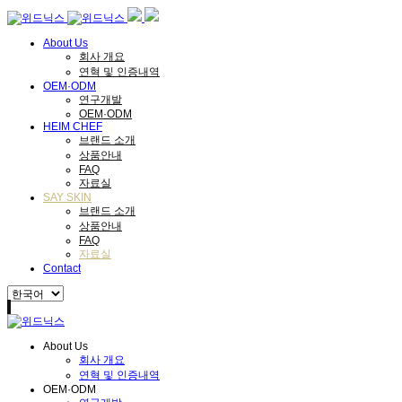
About Us
회사 개요
연혁 및 인증내역
OEM·ODM
연구개발
OEM·ODM
HEIM CHEF
브랜드 소개
상품안내
FAQ
자료실
SAY SKIN
브랜드 소개
상품안내
FAQ
자료실
Contact
About Us
회사 개요
연혁 및 인증내역
OEM·ODM