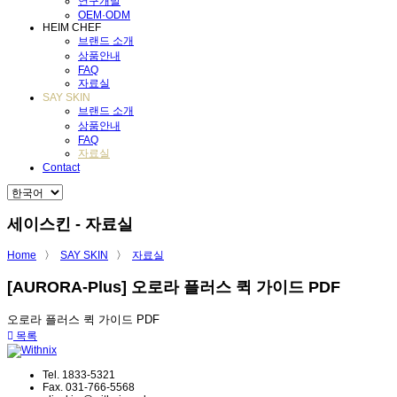
연구개발
OEM·ODM
HEIM CHEF
브랜드 소개
상품안내
FAQ
자료실
SAY SKIN
브랜드 소개
상품안내
FAQ
자료실
Contact
세이스킨 - 자료실
Home
〉
SAY SKIN
〉
자료실
[AURORA-Plus] 오로라 플러스 퀵 가이드 PDF
오로라 플러스 퀵 가이드 PDF
목록
Tel. 1833-5321
Fax. 031-766-5568