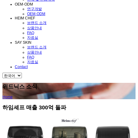
OEM·ODM
연구개발
OEM·ODM
HEIM CHEF
브랜드 소개
상품안내
FAQ
자료실
SAY SKIN
브랜드 소개
상품안내
FAQ
자료실
Contact
위드닉스 소식
Home
하임셰프 매출 300억 돌파