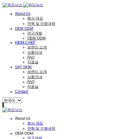
About Us
회사 개요
연혁 및 인증내역
OEM·ODM
연구개발
OEM·ODM
HEIM CHEF
브랜드 소개
상품안내
FAQ
자료실
SAY SKIN
브랜드 소개
상품안내
FAQ
자료실
Contact
About Us
회사 개요
연혁 및 인증내역
OEM·ODM
연구개발