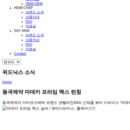
OEM·ODM
HEIM CHEF
브랜드 소개
상품안내
FAQ
자료실
SAY SKIN
브랜드 소개
상품안내
FAQ
자료실
Contact
위드닉스 소식
Home
동국제약 마데카 프라임 맥스 런칭
동국제약이 더마코스메틱 브랜드 센텔리안24의 신제품 뷰티 디바이스 '마데카